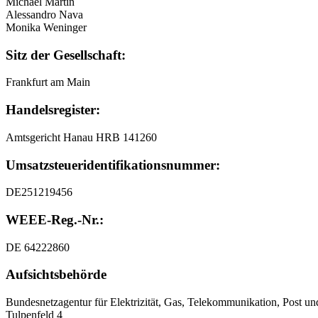
Michael Martin
Alessandro Nava
Monika Weninger
Sitz der Gesellschaft:
Frankfurt am Main
Handelsregister:
Amtsgericht Hanau HRB 141260
Umsatzsteuer
­identifikationsnummer:
DE251219456
WEEE-Reg.-Nr.:
DE 64222860
Aufsichtsbehörde
Bundesnetzagentur für Elektrizität, Gas, Telekommunikation, Post u
Tulpenfeld 4