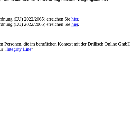
ordnung (EU) 2022/2065) erreichen Sie
hier
.
ordnung (EU) 2022/2065) erreichen Sie
hier
.
rnen Personen, die im beruflichen Kontext mit der Drillisch Online Gm
ur „
Integrity Line
“