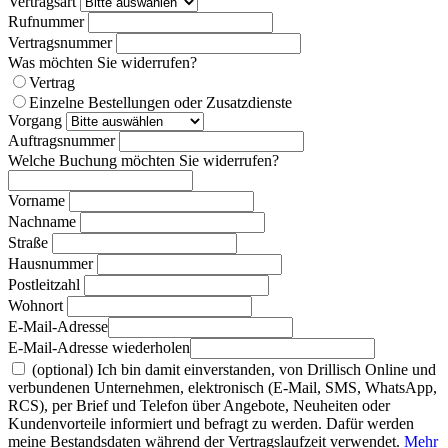
Vertragsart
Rufnummer
Vertragsnummer
Was möchten Sie widerrufen?
Vertrag
Einzelne Bestellungen oder Zusatzdienste
Vorgang
Auftragsnummer
Welche Buchung möchten Sie widerrufen?
Vorname
Nachname
Straße
Hausnummer
Postleitzahl
Wohnort
E-Mail-Adresse
E-Mail-Adresse wiederholen
(optional) Ich bin damit einverstanden, von Drillisch Online und
verbundenen Unternehmen, elektronisch (E-Mail, SMS, WhatsApp,
RCS), per Brief und Telefon über Angebote, Neuheiten oder
Kundenvorteile informiert und befragt zu werden. Dafür werden
meine Bestandsdaten während der Vertragslaufzeit verwendet.
Mehr